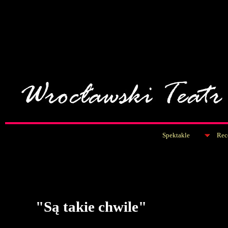
Spektakle
Rec
"Są takie chwile"