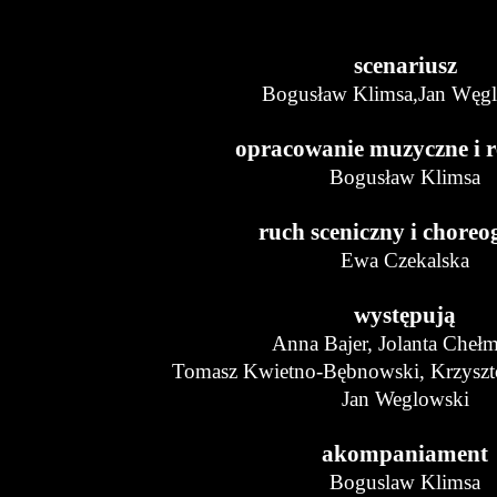
scenariusz
Bogusław Klimsa,Jan Węg
opracowanie muzyczne i r
Bogusław Klimsa
ruch sceniczny i choreo
Ewa Czekalska
występują
Anna Bajer, Jolanta Chełm
Tomasz Kwietno-Bębnowski, Krzyszto
Jan Weglowski
akompaniament
Boguslaw Klimsa