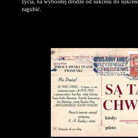
życia, na wyboistej drodze od sukcesu do sukcesu
zagubić.