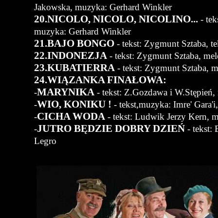
Jakowska, muzyka: Gerhard Winkler
20.NICOLO, NICOLO, NICOLINO...
- tek
muzyka: Gerhard Winkler
21.BAJO BONGO
- tekst: Zygmunt Sztaba, te
22.INDONEZJA
- tekst: Zygmunt Sztaba, me
23.KUBATIERRA
- tekst: Zygmunt Sztaba, 
24.WIĄZANKA FINAŁOWA:
MARYNIKA
-
- tekst: Z.Gozdawa i W.Stępień
WIO, KONIKU !
-
- tekst,muzyka: Imre' Gara'i
CICHA WODA
-
- tekst: Ludwik Jerzy Kern, 
JUTRO BĘDZIE DOBRY DZIEŃ
-
- tekst:
Legro