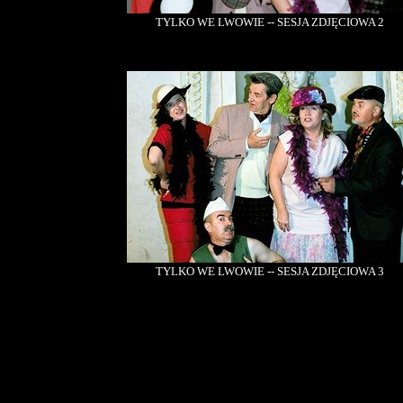
TYLKO WE LWOWIE -- SESJA ZDJĘCIOWA 2
TYLKO WE LWOWIE -- SESJA ZDJĘCIOWA 3