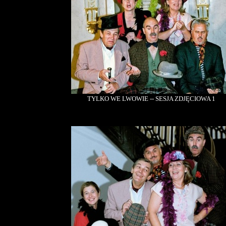
TYLKO WE LWOWIE -- SESJA ZDJĘCIOWA 1