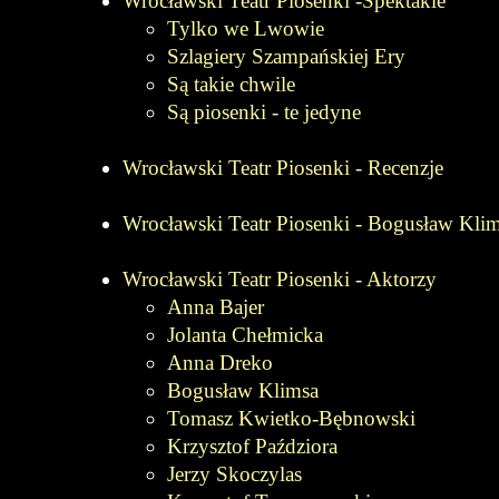
Wrocławski Teatr Piosenki -Spektakle
Tylko we Lwowie
Szlagiery Szampańskiej Ery
Są takie chwile
Są piosenki - te jedyne
Wrocławski Teatr Piosenki - Recenzje
Wrocławski Teatr Piosenki - Bogusław Kli
Wrocławski Teatr Piosenki - Aktorzy
Anna Bajer
Jolanta Chełmicka
Anna Dreko
Bogusław Klimsa
Tomasz Kwietko-Bębnowski
Krzysztof Paździora
Jerzy Skoczylas